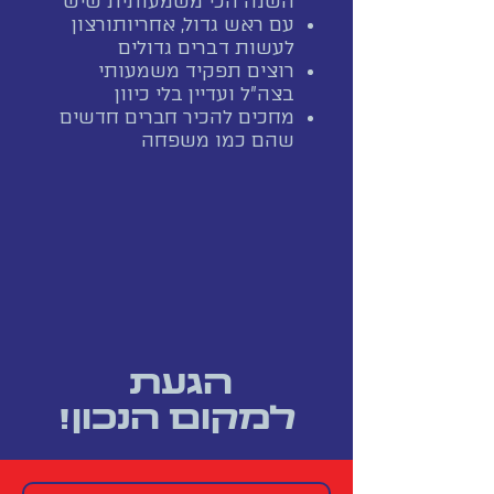
השנה הכי משמעותית שיש
עם ראש גדול, אחריות ורצון
לעשות דברים גדולים
רוצים תפקיד משמעותי
בצה"ל ועדיין בלי כיוון
מחכים להכיר חברים חדשים
שהם כמו משפחה
הגעת
למקום הנכון!