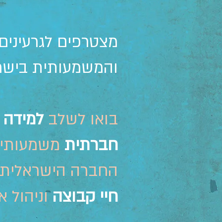
מצטרפים לגרעינים
והמשמעותית בישר
בואו לשלב
למידה 
חברתית
משמעותית
החברה הישראלית, ל
חיי קבוצה
וניהול א