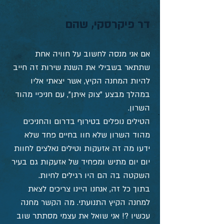
דר פיקרסקי, שהם
אם אני מנסה לחשוב על חוויה אחת
שתתאר בשבילי את השנת שירות זה חייב
להיות המחנה הקיץ, אשר יצאתי אליו
במהלך מבצע "צוק איתן", עם חניכיי מהוד
השרון.
הטילים נופלים בטירוף בדרום והחניכים
מהוד השרון שלא חוו בחיים פחד שלא
ידעו מה זה אזעקות וטילים נאלצים לחוות
יום יום מתיש ומפחיד של אזעקות גם בעיר
השקטה בה הם היו רגילים לחיות.
בתוך כל זה, אנחנו היינו צריכים לצאת
למחנה הקיץ התנועתי. מה הקשר מחנה
עכשיו ?! אני שואל את עצמי מסתתר שוב